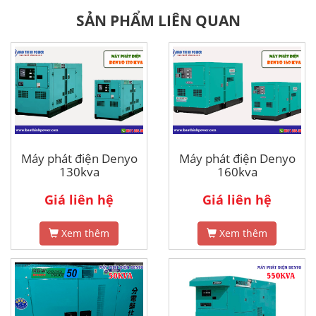
SẢN PHẨM LIÊN QUAN
Máy phát điện Denyo
Máy phát điện Denyo
130kva
160kva
Giá liên hệ
Giá liên hệ
Xem thêm
Xem thêm