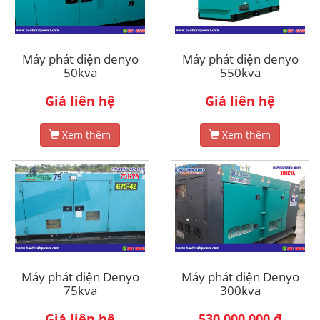
Máy phát điện denyo
Máy phát điện denyo
50kva
550kva
Giá liên hệ
Giá liên hệ
Xem thêm
Xem thêm
Máy phát điện Denyo
Máy phát điện Denyo
75kva
300kva
Giá liên hệ
530.000.000 đ