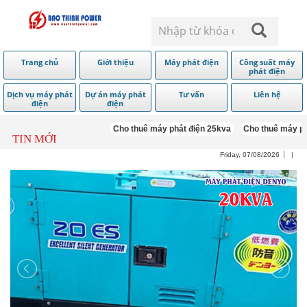
Trang chủ
Giới thiệu
Máy phát điện
Công suất máy
phát điện
Dịch vụ máy phát
Dự án máy phát
Tư vấn
Liên hệ
điện
điện
Cho thuê máy phát điện 25kva
Cho thuê máy phát
TIN MỚI
Friday, 07/08/2026
|