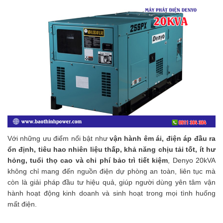
Với những ưu điểm nổi bật như
vận hành êm ái, điện áp đầu ra
ổn định, tiêu hao nhiên liệu thấp, khả năng chịu tải tốt, ít hư
hỏng, tuổi thọ cao và chi phí bảo trì tiết kiệm
, Denyo 20kVA
không chỉ mang đến nguồn điện dự phòng an toàn, liên tục mà
còn là giải pháp đầu tư hiệu quả, giúp người dùng yên tâm vận
hành hoạt động kinh doanh và sinh hoạt trong mọi tình huống
mất điện.