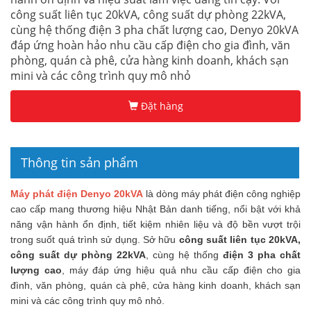
công suất liên tục 20kVA, công suất dự phòng 22kVA,
cùng hệ thống điện 3 pha chất lượng cao, Denyo 20kVA
đáp ứng hoàn hảo nhu cầu cấp điện cho gia đình, văn
phòng, quán cà phê, cửa hàng kinh doanh, khách sạn
mini và các công trình quy mô nhỏ
Đặt hàng
Thông tin sản phẩm
Máy phát điện Denyo 20kVA
là dòng máy phát điện công nghiệp
cao cấp mang thương hiệu Nhật Bản danh tiếng, nổi bật với khả
năng vận hành ổn định, tiết kiệm nhiên liệu và độ bền vượt trội
trong suốt quá trình sử dụng. Sở hữu
công suất liên tục 20kVA,
công suất dự phòng 22kVA
, cùng hệ thống
điện 3 pha chất
lượng cao
, máy đáp ứng hiệu quả nhu cầu cấp điện cho gia
đình, văn phòng, quán cà phê, cửa hàng kinh doanh, khách sạn
mini và các công trình quy mô nhỏ.