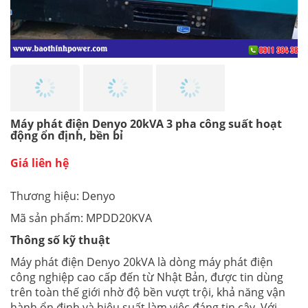
Máy phát điện Denyo 20kVA 3 pha công suất hoạt
động ổn định, bền bỉ
Giá liên hệ
Thương hiệu: Denyo
Mã sản phẩm: MPDD20KVA
Thông số kỹ thuật
Máy phát điện Denyo 20kVA là dòng máy phát điện
công nghiệp cao cấp đến từ Nhật Bản, được tin dùng
trên toàn thế giới nhờ độ bền vượt trội, khả năng vận
hành ổn định và hiệu suất làm việc đáng tin cậy. Với