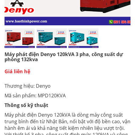
Máy phát điện Denyo 120kVA 3 pha, công suất dự
phòng 132kva
Giá liên hệ
Thương hiệu: Denyo
Mã sản phẩm: MPD120KVA
Thông số kỹ thuật
Máy phát điện Denyo 120kVA là dòng máy công suất
trung bình đến từ Nhật Bản, nổi bật với độ bền cao, vận
hành êm ái và khả năng tiết kiệm nhiên liệu vượt trội.
Với thiết kế 3 pha, công suất định mức 120kVA và công