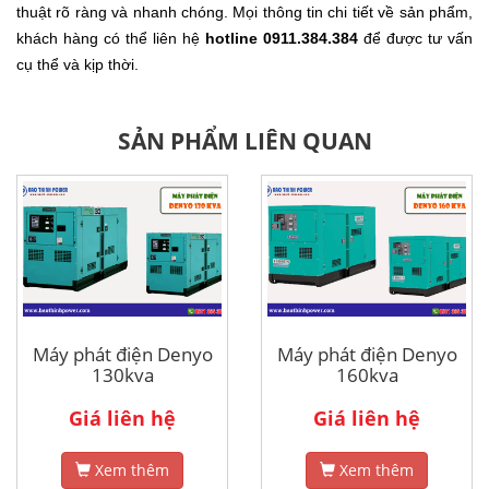
thuật rõ ràng và nhanh chóng. Mọi thông tin chi tiết về sản phẩm,
khách hàng có thể liên hệ
hotline 0911.384.384
để được tư vấn
cụ thể và kịp thời.
SẢN PHẨM LIÊN QUAN
Máy phát điện Denyo
Máy phát điện Denyo
130kva
160kva
Giá liên hệ
Giá liên hệ
Xem thêm
Xem thêm