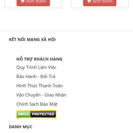
Xem thêm
Xem thêm
KẾT NỐI MẠNG XÃ HỘI
HỖ TRỢ KHÁCH HÀNG
Quy Trình Làm Việc
Bảo Hành - Đổi Trả
Hình Thức Thanh Toán
Vận Chuyển - Giao Nhận
Chính Sách Bảo Mật
DANH MỤC