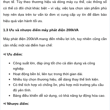
thực tế. Tùy theo thương hiệu và dòng máy cụ thể, các thông số
có thể có đôi chút khác biệt – vì vậy, việc lựa chọn sản phẩm phù
hợp nên dựa trên tư vấn từ đơn vị cung cấp uy tín để đảm bảo
hiệu quả vận hành tối ưu.
1.3 Ưu và nhược điểm máy phát điện 200kVA
Máy phát điện 200kVA mang đến nhiều lợi ích, tuy nhiên cũng cần
cân nhắc một vài điểm hạn chế:
+/ Ưu điểm:
Công suất lớn, đáp ứng tốt cho cả dân dụng và công
nghiệp.
Hoạt động bền bỉ, liên tục trong thời gian dài.
Nhiều tùy chọn thương hiệu, dễ dàng thay thế linh kiện.
Có thể tích hợp vỏ chống ồn, phù hợp môi trường yêu cầu
độ yên tĩnh.
Bảng điều khiển dễ sử dụng, có khả năng tự động hóa cao.
+/ Nhược điểm: