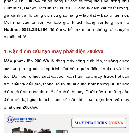
phát điện 200kVA
chính hãng từ các thương hiệu nổi tiếng như
Cummins, Denyo, Mitsubishi, Isuzu… Công ty cam kết chất lượng,
giá cạnh tranh, cùng dịch vụ giao hàng – lắp đặt – bảo trì tận nơi.
Mọi nhu cầu tư vấn và báo giá, khách hàng vui lòng liên hệ
Hotline: 0911.384.384
để được hỗ trợ nhanh chóng và chuyên
nghiệp nhé!
1. Đặc điểm cấu tạo máy phát điện 200kva
Máy phát điện 200kVA
là dòng máy công suất lớn, thường được
sử dụng trong các công trình đòi hỏi nguồn điện ổn định và liên
tục. Để hiểu rõ hiệu suất và cách vận hành của máy, trước hết cần
tìm hiểu về cấu tạo, thông số kỹ thuật cũng như những ưu nhược
điểm và ứng dụng thực tế của thiết bị này.
Dưới đây là những đặc
điểm nổi bật giúp khách hàng có cái nhìn toàn diện hơn về máy
phát điện 200kVA: