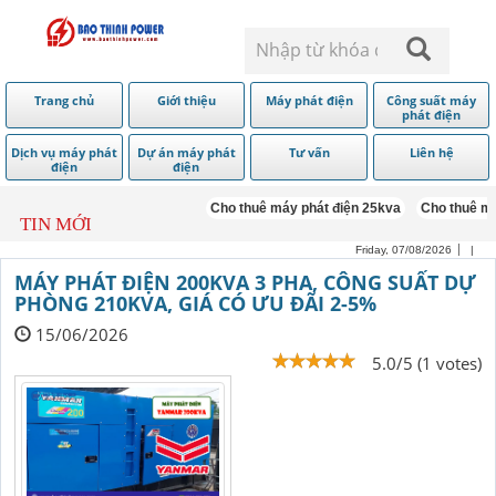
Trang chủ
Giới thiệu
Máy phát điện
Công suất máy
phát điện
Dịch vụ máy phát
Dự án máy phát
Tư vấn
Liên hệ
điện
điện
Cho thuê máy phát điện 25kva
Cho thuê máy ph
TIN MỚI
Friday, 07/08/2026
|
MÁY PHÁT ĐIỆN 200KVA 3 PHA, CÔNG SUẤT DỰ
PHÒNG 210KVA, GIÁ CÓ ƯU ĐÃI 2-5%
15/06/2026
5.0/5 (1 votes)