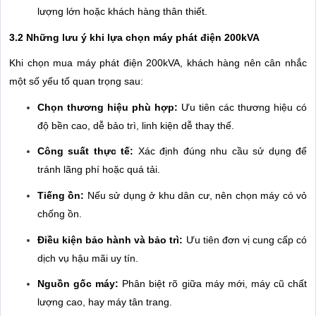
lượng lớn hoặc khách hàng thân thiết.
3.2 Những lưu ý khi lựa chọn máy phát điện 200kVA
Khi chọn mua máy phát điện 200kVA, khách hàng nên cân nhắc
một số yếu tố quan trọng sau:
Chọn thương hiệu phù hợp:
Ưu tiên các thương hiệu có
độ bền cao, dễ bảo trì, linh kiện dễ thay thế.
Công suất thực tế:
Xác định đúng nhu cầu sử dụng để
tránh lãng phí hoặc quá tải.
Tiếng ồn:
Nếu sử dụng ở khu dân cư, nên chọn máy có vỏ
chống ồn.
Điều kiện bảo hành và bảo trì:
Ưu tiên đơn vị cung cấp có
dịch vụ hậu mãi uy tín.
Nguồn gốc máy:
Phân biệt rõ giữa máy mới, máy cũ chất
lượng cao, hay máy tân trang.