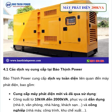
4.1 Các dịch vụ cung cấp tại Bảo Thịnh Power
Bảo Thịnh Power cung cấp
dịch vụ toàn diện
liên quan đến máy
phát điện, bao gồm:
Cung cấp máy phát điện mới và đã qua sử dụng
:
Công suất từ
10kVA đến 2000kVA
, phục vụ cả
dân dụng
(nhà ở, văn phòng, nhà hàng, khách sạn…) và
công
nghiệp
(nhà máy, công trình, khu chế xuất…).