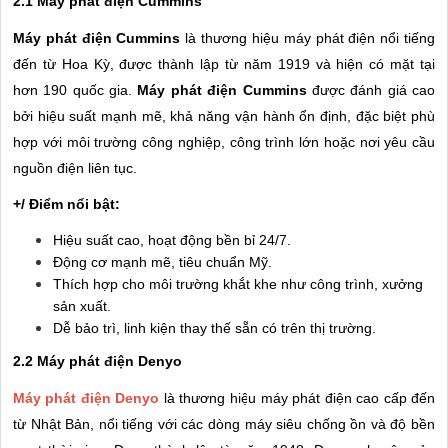
2.1 Máy phát điện Cummins
Máy phát điện Cummins
là thương hiệu máy phát điện nổi tiếng
đến từ Hoa Kỳ, được thành lập từ năm 1919 và hiện có mặt tại
hơn 190 quốc gia.
Máy phát điện Cummins
được đánh giá cao
bởi hiệu suất mạnh mẽ, khả năng vận hành ổn định, đặc biệt phù
hợp với môi trường công nghiệp, công trình lớn hoặc nơi yêu cầu
nguồn điện liên tục.
+/ Điểm nổi bật:
Hiệu suất cao, hoạt động bền bỉ 24/7.
Động cơ mạnh mẽ, tiêu chuẩn Mỹ.
Thích hợp cho môi trường khắt khe như công trình, xưởng
sản xuất.
Dễ bảo trì, linh kiện thay thế sẵn có trên thị trường.
2.2 Máy phát điện Denyo
Máy phát điện Denyo
là thương hiệu máy phát điện cao cấp đến
từ Nhật Bản, nổi tiếng với các dòng máy siêu chống ồn và độ bền