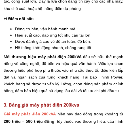
tục, công suất lớn. Đây là lựa chọn đáng tin cậy cho các nhà máy,
khu chế xuất hoặc hệ thống điện dự phòng.
+/ Điểm nổi bật:
Động cơ bền, vận hành mạnh mẽ.
Hiệu suất cao, đáp ứng tốt nhu cầu tải lớn.
Được đánh giá cao về độ an toàn, độ bền.
Hệ thống khởi động nhanh, chống rung tốt.
Mỗi
thương hiệu máy phát điện 200kVA
đều sở hữu thế mạnh
riêng về công nghệ, độ bền và hiệu quả vận hành. Việc lựa chọn
thương hiệu phù hợp phụ thuộc vào nhu cầu thực tế, điều kiện lắp
đặt và ngân sách của từng khách hàng. Tại Bảo Thịnh Power,
khách hàng sẽ được tư vấn kỹ lưỡng, chọn đúng sản phẩm chính
hãng, đảm bảo hiệu quả sử dụng lâu dài và tối ưu chi phí đầu tư.
3. Bảng giá máy phát điện 200kva
Giá máy phát điện 200kVA
hiện nay dao động trong khoảng từ
280 triệu – 580 triệu đồng
, tùy thuộc vào thương hiệu, cấu hình