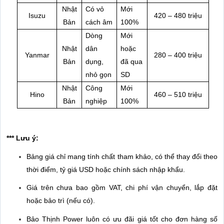
Nhật
Có vỏ
Mới
Isuzu
420 – 480 triệu
Bản
cách âm
100%
Dòng
Mới
Nhật
dân
hoặc
Yanmar
280 – 400 triệu
Bản
dụng,
đã qua
nhỏ gọn
SD
Nhật
Công
Mới
Hino
460 – 510 triệu
Bản
nghiệp
100%
*** Lưu ý:
Bảng giá chỉ mang tính chất tham khảo, có thể thay đổi theo
thời điểm, tỷ giá USD hoặc chính sách nhập khẩu.
Giá trên chưa bao gồm VAT, chi phí vận chuyển, lắp đặt
hoặc bảo trì (nếu có).
Bảo Thịnh Power luôn có ưu đãi giá tốt cho đơn hàng số