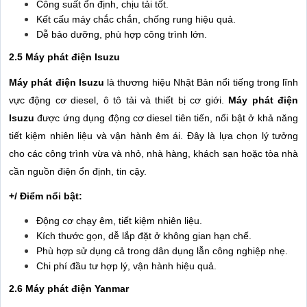
Công suất ổn định, chịu tải tốt.
Kết cấu máy chắc chắn, chống rung hiệu quả.
Dễ bảo dưỡng, phù hợp công trình lớn.
2.5 Máy phát điện Isuzu
Máy phát điện Isuzu
là thương hiệu Nhật Bản nổi tiếng trong lĩnh
vực động cơ diesel, ô tô tải và thiết bị cơ giới.
Máy phát điện
Isuzu
được ứng dụng động cơ diesel tiên tiến, nổi bật ở khả năng
tiết kiệm nhiên liệu và vận hành êm ái. Đây là lựa chọn lý tưởng
cho các công trình vừa và nhỏ, nhà hàng, khách sạn hoặc tòa nhà
cần nguồn điện ổn định, tin cậy.
+/ Điểm nổi bật:
Động cơ chạy êm, tiết kiệm nhiên liệu.
Kích thước gọn, dễ lắp đặt ở không gian hạn chế.
Phù hợp sử dụng cả trong dân dụng lẫn công nghiệp nhẹ.
Chi phí đầu tư hợp lý, vận hành hiệu quả.
2.6 Máy phát điện Yanmar