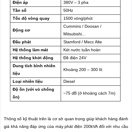
Điện áp
380V – 3 pha
Tần số
50Hz
Tốc độ vòng quay
1500 vòng/phút
Cummins / Doosan /
Động cơ
Mitsubishi...
Đầu phát
Stamford / Mecc Alte
Hệ thống làm mát
Két nước tuần hoàn
Hệ thống khởi động
Đề điện 24V
Dung tích bình nhiên
Khoảng 200 – 300 lít
liệu
Loại nhiên liệu
Diesel
Độ ồn (với vỏ chống
~75 dB (ở khoảng cách 7m)
ồn)
Thông số kỹ thuật trên là cơ sở quan trọng giúp khách hàng đánh
giá khả năng đáp ứng của máy phát điện 200kVA đối với nhu cầu