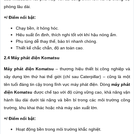
phòng lâu dài.
+/ Điểm nổi bật:
Chạy bền, ít hỏng hóc.
Hiệu suất ổn định, thích nghi tốt với khí hậu nóng ẩm.
Phụ tùng dễ thay thế, bảo trì nhanh chóng.
Thiết kế chắc chắn, độ an toàn cao.
2.4 Máy phát điện Komatsu
Máy phát điện Komatsu
– thương hiệu thiết bị công nghiệp và
xây dựng lớn thứ hai thế giới (chỉ sau Caterpillar) – cũng là một
tên tuổi đáng tin cậy trong lĩnh vực máy phát điện. Dòng
máy phát
điện Komatsu
được chế tạo với độ cứng vững cao, khả năng vận
hành lâu dài dưới tải nặng và bền bỉ trong các môi trường công
trường, khu khai thác hoặc nhà máy sản xuất lớn.
+/ Điểm nổi bật:
Hoạt động bền trong môi trường khắc nghiệt.