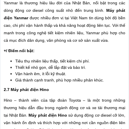
Yanmar là thương hiệu lâu đời của Nhật Bản, nổi bật trong các
dòng động cơ diesel công suất nhỏ đến trung bình.
Máy phát
điện Yanmar
được nhiều đơn vị tại Việt Nam tin dùng bởi độ bền
cao, chi phí vận hành thấp và khả năng hoạt động liên tục. Với thế
mạnh trong công nghệ tiết kiệm nhiên liệu, Yanmar phù hợp cho
cả mục đích dân dụng, văn phòng và cơ sở sản xuất vừa.
+/ Điểm nổi bật:
Tiêu thụ nhiên liệu thấp, tiết kiệm chi phí.
Thiết kế nhỏ gọn, dễ lắp đặt và bảo trì.
Vận hành êm, ít lỗi kỹ thuật.
Giá thành cạnh tranh, phù hợp nhiều phân khúc.
2.7 Máy phát điện Hino
Hino – thành viên của tập đoàn Toyota – là một trong những
thương hiệu dẫn đầu trong ngành động cơ và xe tải thương mại
tại Nhật Bản.
Máy phát điện Hino
sử dụng động cơ diesel cỡ lớn,
vận hành ổn định và thích hợp với những nơi cần nguồn điện liên