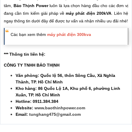
tâm,
Bảo Thịnh Power
luôn là lựa chọn hàng đầu cho các đơn vị
đang cần tìm kiếm giải pháp về
máy phát điện 200kVA
. Liên hệ
ngay thông tin dưới đây để được tư vấn và nhận nhiều ưu đãi nhé!
Các bạn xem thêm
máy phát điện 300kva
*** Thông tin liên hệ:
CÔNG TY TNHH BẢO THỊNH
Văn phòng: Quốc lộ 56, thôn Sông Cầu, Xã Nghĩa
Thành, TP. Hồ Chí Minh
Kho hàng: 86 Quốc Lộ 1A, Khu phố 6, phường Linh
Xuân, TP. Hồ Chí Minh
Hotline: 0911.384.384
Website:
www.baothinhpower.com
Email:
tunghang475@gmail.com