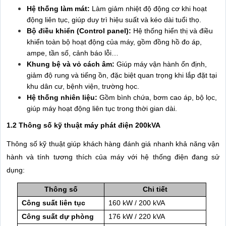
Hệ thống làm mát:
Làm giảm nhiệt độ động cơ khi hoạt
động liên tục, giúp duy trì hiệu suất và kéo dài tuổi thọ.
Bộ điều khiển (Control panel):
Hệ thống hiển thị và điều
khiển toàn bộ hoạt động của máy, gồm đồng hồ đo áp,
ampe, tần số, cảnh báo lỗi…
Khung bệ và vỏ cách âm:
Giúp máy vận hành ổn định,
giảm độ rung và tiếng ồn, đặc biệt quan trọng khi lắp đặt tại
khu dân cư, bệnh viện, trường học.
Hệ thống nhiên liệu:
Gồm bình chứa, bơm cao áp, bộ lọc,
giúp máy hoạt động liên tục trong thời gian dài.
1.2 Thông số kỹ thuật máy phát điện 200kVA
Thông số kỹ thuật giúp khách hàng đánh giá nhanh khả năng vận
hành và tính tương thích của máy với hệ thống điện đang sử
dụng:
Thông số
Chi tiết
Công suất liên tục
160 kW / 200 kVA
Công suất dự phòng
176 kW / 220 kVA