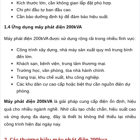
Kích thước lớn, cần không gian lắp đặt phù hợp.
Chi phí đầu tư ban đầu cao.
Cần bảo dưỡng định kỳ để đảm bảo hiệu suất.
1.4 Ứng dụng máy phát điện 200kVA
Máy phát điện 200kVA được sử dụng rộng rãi trong nhiều lĩnh vực:
Công trình xây dựng, nhà máy sản xuất quy mô trung bình
đến lớn.
Khách sạn, bệnh viện, trung tâm thương mại.
Trường học, văn phòng, tòa nhà hành chính.
Trang trại, khu chế xuất, khu công nghiệp.
Các khu dân cư cao cấp hoặc biệt thự cần nguồn điện dự
phòng.
Máy phát điện 200kVA
là giải pháp cung cấp điện ổn định, hiệu
quả cho nhiều ngành nghề. Nhờ cấu tạo chắc chắn, hiệu suất cao
và ứng dụng đa dạng, đây là thiết bị không thể thiếu tại nhiều
công trình hiện đại ngày nay.
2. Các thương hiệu máy phát điện 200kva