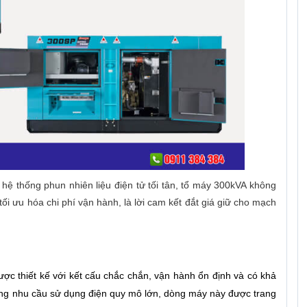
hệ thống phun nhiên liệu điện tử tối tân, tổ máy 300kVA không
tối ưu hóa chi phí vận hành, là lời cam kết đắt giá giữ cho mạch
được thiết kế với kết cấu chắc chắn, vận hành ổn định và có khả
 ứng nhu cầu sử dụng điện quy mô lớn, dòng máy này được trang