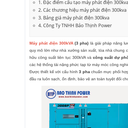
1. Đặc điểm cấu tạo máy phát điện 300kv
2. Các thương hiệu máy phát điện 300kva
3. Bảng giá máy phát điện 300kva
4. Công Ty TNHH Bảo Thịnh Power
Máy phát điện 300kVA
(3 pha)
là giải pháp năng l
quy mô lớn như nhà xưởng sản xuất, tòa nhà chung cư
hữu công suất liên tục 300kVA và
công suất dự ph
các hệ thống tải nặng phức tạp từ máy móc công nghi
Được thiết kế với cấu hình
3 pha
chuẩn mực phối hợp 
đầu ra luôn sạch, ổn định, bảo vệ an toàn tuyệt đối cho