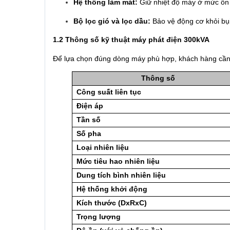
Hệ thống làm mát:
Giữ nhiệt độ máy ở mức ổn đị
Bộ lọc gió và lọc dầu:
Bảo vệ động cơ khỏi bụi b
1.2 Thông số kỹ thuật máy phát điện 300kVA
Để lựa chọn đúng dòng máy phù hợp, khách hàng cần 
Thông số
Công suất liên tục
Điện áp
Tần số
Số pha
Loại nhiên liệu
Mức tiêu hao nhiên liệu
Dung tích bình nhiên liệu
Hệ thống khởi động
Kích thước (DxRxC)
Trọng lượng