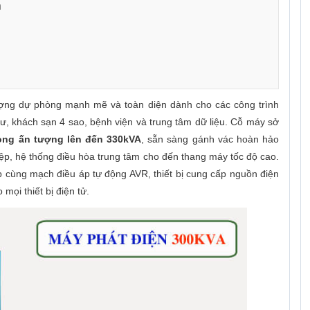
a
ượng dự phòng mạnh mẽ và toàn diện dành cho các công trình
, khách sạn 4 sao, bệnh viện và trung tâm dữ liệu. Cỗ máy sở
òng ấn tượng lên đến 330kVA
, sẵn sàng gánh vác hoàn hảo
ệp, hệ thống điều hòa trung tâm cho đến thang máy tốc độ cao.
cùng mạch điều áp tự động AVR, thiết bị cung cấp nguồn điện
 mọi thiết bị điện tử.