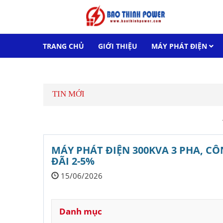
TRANG CHỦ
GIỚI THIỆU
MÁY PHÁT ĐIỆN
LIÊN HỆ
TIN MỚI
MÁY PHÁT ĐIỆN 300KVA 3 PHA, C
ĐÃI 2-5%
15/06/2026
Danh mục