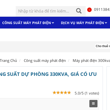
0911384
CÔNG SUẤT MÁY PHÁT ĐIỆN
DỊCH VỤ MÁY PHÁT ĐIỆN
Cho thuê máy p
Trang Chủ
Công suất máy phát điện
Máy phát điện 300kv
ÔNG SUẤT DỰ PHÒNG 330KVA, GIÁ CÓ ƯU
5.0/5 (1 votes)