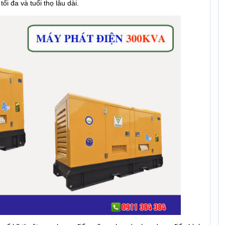
ối đa và tuổi thọ lâu dài.