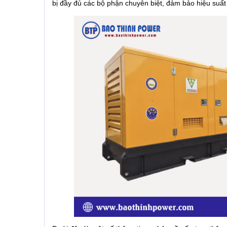
bị đầy đủ các bộ phận chuyên biệt, đảm bảo hiệu suất t