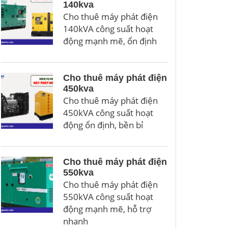
140kva
Cho thuê máy phát điện
140kVA công suất hoạt
động mạnh mẽ, ổn định
Cho thuê máy phát điện
450kva
Cho thuê máy phát điện
450kVA công suất hoạt
động ổn định, bền bỉ
Cho thuê máy phát điện
550kva
Cho thuê máy phát điện
550kVA công suất hoạt
động mạnh mẽ, hỗ trợ
nhanh