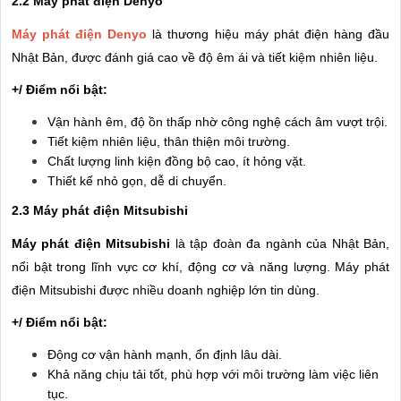
2.2 Máy phát điện Denyo
Máy phát điện Denyo
là thương hiệu máy phát điện hàng đầu
Nhật Bản, được đánh giá cao về độ êm ái và tiết kiệm nhiên liệu.
+/ Điểm nổi bật:
Vận hành êm, độ ồn thấp nhờ công nghệ cách âm vượt trội.
Tiết kiệm nhiên liệu, thân thiện môi trường.
Chất lượng linh kiện đồng bộ cao, ít hỏng vặt.
Thiết kế nhỏ gọn, dễ di chuyển.
2.3 Máy phát điện Mitsubishi
Máy phát điện Mitsubishi
là tập đoàn đa ngành của Nhật Bản,
nổi bật trong lĩnh vực cơ khí, động cơ và năng lượng. Máy phát
điện Mitsubishi được nhiều doanh nghiệp lớn tin dùng.
+/ Điểm nổi bật:
Động cơ vận hành mạnh, ổn định lâu dài.
Khả năng chịu tải tốt, phù hợp với môi trường làm việc liên
tục.