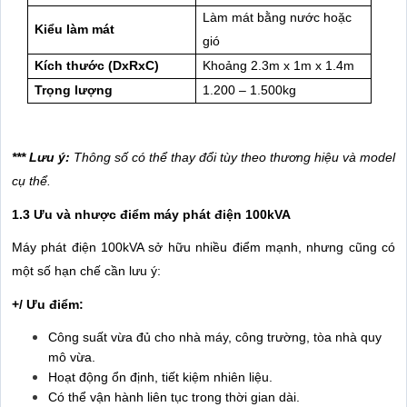
Làm mát bằng nước hoặc
Kiểu làm mát
gió
Kích thước (DxRxC)
Khoảng 2.3m x 1m x 1.4m
Trọng lượng
1.200 – 1.500kg
*** Lưu ý:
Thông số có thể thay đổi tùy theo thương hiệu và model
cụ thể.
1.3 Ưu và nhược điểm máy phát điện 100kVA
Máy phát điện 100kVA sở hữu nhiều điểm mạnh, nhưng cũng có
một số hạn chế cần lưu ý:
+/ Ưu điểm:
Công suất vừa đủ cho nhà máy, công trường, tòa nhà quy
mô vừa.
Hoạt động ổn định, tiết kiệm nhiên liệu.
Có thể vận hành liên tục trong thời gian dài.