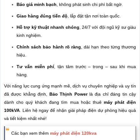
Báo giá minh bạch
, không phát sinh chi phí bất ngờ.
Giao hàng đúng tiến độ
, lắp đặt tận nơi toàn quốc.
Hỗ trợ kỹ thuật nhanh chóng
, 24/7 với đội ngũ kỹ sư giàu
kinh nghiệm.
Chính sách bảo hành rõ ràng
, dài hạn theo từng thương
hiệu.
Tư vấn miễn phí
, tận tâm trước – trong – sau khi mua
hàng.
Với năng lực cung ứng mạnh mẽ, dịch vụ chuyên nghiệp và uy tín
đã được khẳng định,
Bảo Thịnh Power
là địa chỉ đáng tin cậy
dành cho quý khách đang tìm mua hoặc thuê
máy phát điện
100kVA
. Liên hệ ngay để nhận giải pháp điện dự phòng hiệu quả
và tiết kiệm nhất nhé!
Các bạn xem thêm
máy phát điện 120kva