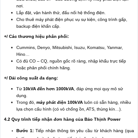
nơi.
Lắp đặt, vận hành thử, đấu nối hệ thống điện.
Cho thuê máy phát điện phục vụ sự kiện, công trình gấp,
backup điện khẩn cấp.
+/ Các thương hiệu phân phối:
Cummins, Denyo, Mitsubishi, Isuzu, Komatsu, Yanmar,
Hino…
Có đủ CO – CQ, nguồn gốc rõ ràng, nhập khẩu trực tiếp
hoặc phân phối chính hãng.
+/ Dải công suất đa dạng:
Từ
10kVA đến hơn 1000kVA
, đáp ứng mọi quy mô sử
dụng.
Trong đó,
máy phát điện 100kVA
luôn có sẵn hàng, nhiều
lựa chọn cấu hình (có vỏ chống ồn, ATS, thùng kín…).
4.2 Quy trình tiếp nhận đơn hàng của Bảo Thịnh Power
Bước 1:
Tiếp nhận thông tin yêu cầu từ khách hàng (qua