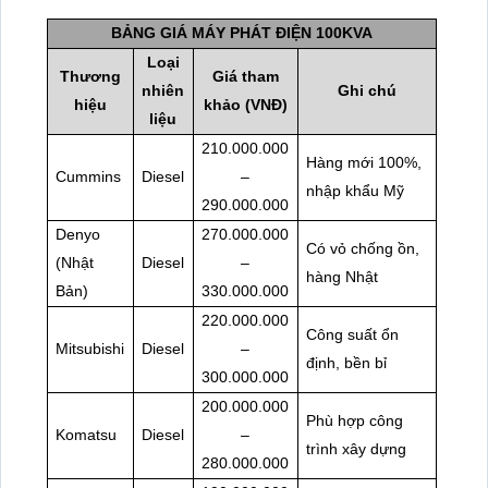
BẢNG GIÁ MÁY PHÁT ĐIỆN 100KVA
Loại
Thương
Giá tham
nhiên
Ghi chú
hiệu
khảo (VNĐ)
liệu
210.000.000
Hàng mới 100%,
Cummins
Diesel
–
nhập khẩu Mỹ
290.000.000
Denyo
270.000.000
Có vỏ chống ồn,
(Nhật
Diesel
–
hàng Nhật
Bản)
330.000.000
220.000.000
Công suất ổn
Mitsubishi
Diesel
–
định, bền bỉ
300.000.000
200.000.000
Phù hợp công
Komatsu
Diesel
–
trình xây dựng
280.000.000