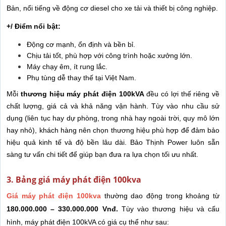
Bản, nổi tiếng về động cơ diesel cho xe tải và thiết bị công nghiệp.
+/ Điểm nổi bật:
Động cơ mạnh, ổn định và bền bỉ.
Chịu tải tốt, phù hợp với công trình hoặc xưởng lớn.
Máy chạy êm, ít rung lắc.
Phụ tùng dễ thay thế tại Việt Nam.
Mỗi
thương hiệu máy phát điện 100kVA
đều có lợi thế riêng về
chất lượng, giá cả và khả năng vận hành. Tùy vào nhu cầu sử
dụng (liên tục hay dự phòng, trong nhà hay ngoài trời, quy mô lớn
hay nhỏ), khách hàng nên chọn thương hiệu phù hợp để đảm bảo
hiệu quả kinh tế và độ bền lâu dài. Bảo Thịnh Power luôn sẵn
sàng tư vấn chi tiết để giúp bạn đưa ra lựa chọn tối ưu nhất.
3. Bảng giá máy phát điện 100kva
Giá máy phát điện 100kva
thường dao động trong khoảng từ
180.000.000 – 330.000.000 Vnđ.
Tùy vào thương hiệu và cấu
hình, máy phát điện 100kVA có giá cụ thể như sau: