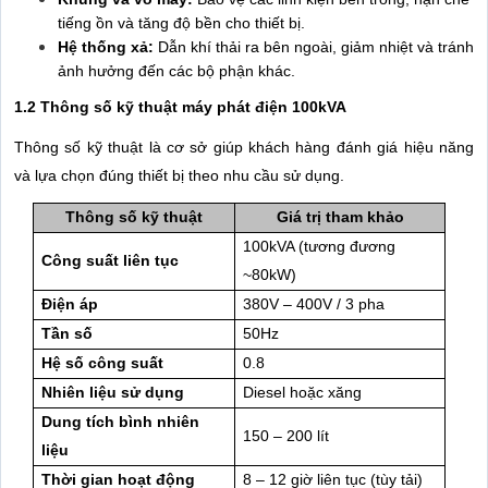
tiếng ồn và tăng độ bền cho thiết bị.
Hệ thống xả:
Dẫn khí thải ra bên ngoài, giảm nhiệt và tránh
ảnh hưởng đến các bộ phận khác.
1.2 Thông số kỹ thuật máy phát điện 100kVA
Thông số kỹ thuật là cơ sở giúp khách hàng đánh giá hiệu năng
và lựa chọn đúng thiết bị theo nhu cầu sử dụng.
Thông số kỹ thuật
Giá trị tham khảo
100kVA (tương đương
Công suất liên tục
~80kW)
Điện áp
380V – 400V / 3 pha
Tần số
50Hz
Hệ số công suất
0.8
Nhiên liệu sử dụng
Diesel hoặc xăng
Dung tích bình nhiên
150 – 200 lít
liệu
Thời gian hoạt động
8 – 12 giờ liên tục (tùy tải)