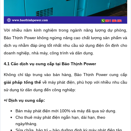
Với nhiều năm kinh nghiệm trong ngành năng lượng dự phòng,
Bảo Thịnh Power không ngừng nâng cao chất lượng sản phẩm và
dịch vụ nhằm đáp ứng tốt nhất nhu cầu sử dụng điện ổn định cho
doanh nghiệp, nhà máy, công trình và dân dụng.
4.1 Các dịch vụ cung cấp tại Bảo Thịnh Power
Không chỉ tập trung vào bán hàng, Bảo Thịnh Power cung cấp
giải pháp tổng thể
về máy phát điện, phù hợp với nhiều nhu cầu
sử dụng từ dân dụng đến công nghiệp:
+/ Dịch vụ cung cấp:
Bán máy phát điện mới 100% và máy đã qua sử dụng.
Cho thuê máy phát điện ngắn hạn, dài hạn, theo
ngày/tháng.
Sửa chữa, bảo trì – bảo dưỡng định kỳ máy phát điện tận