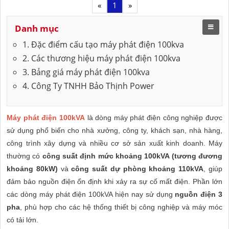
«
1
»
Danh mục
1. Đặc điểm cấu tạo máy phát điện 100kva
2. Các thương hiệu máy phát điện 100kva
3. Bảng giá máy phát điện 100kva
4. Công Ty TNHH Bảo Thịnh Power
Máy phát điện 100kVA
là dòng máy phát điện công nghiệp được
sử dụng phổ biến cho nhà xưởng, công ty, khách sạn, nhà hàng,
công trình xây dựng và nhiều cơ sở sản xuất kinh doanh. Máy
thường có
công suất định mức khoảng 100kVA (tương đương
khoảng 80kW)
và
công suất dự phòng khoảng 110kVA
, giúp
đảm bảo nguồn điện ổn định khi xảy ra sự cố mất điện. Phần lớn
các dòng máy phát điện 100kVA hiện nay sử dụng
nguồn điện 3
pha
, phù hợp cho các hệ thống thiết bị công nghiệp và máy móc
có tải lớn.