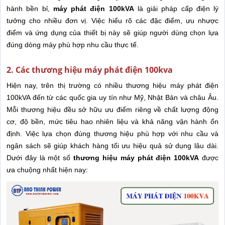
hành bền bỉ,
máy phát điện 100kVA
là giải pháp cấp điện lý
tưởng cho nhiều đơn vị. Việc hiểu rõ các đặc điểm, ưu nhược
điểm và ứng dụng của thiết bị này sẽ giúp người dùng chọn lựa
đúng dòng máy phù hợp nhu cầu thực tế.
2. Các thương hiệu máy phát điện 100kva
Hiện nay, trên thị trường có nhiều thương hiệu máy phát điện
100kVA đến từ các quốc gia uy tín như Mỹ, Nhật Bản và châu Âu.
Mỗi thương hiệu đều sở hữu ưu điểm riêng về chất lượng động
cơ, độ bền, mức tiêu hao nhiên liệu và khả năng vận hành ổn
định. Việc lựa chọn đúng thương hiệu phù hợp với nhu cầu và
ngân sách sẽ giúp khách hàng tối ưu hiệu quả sử dụng lâu dài.
Dưới đây là một số
thương hiệu máy phát điện 100kVA
được
ưa chuộng nhất hiện nay: