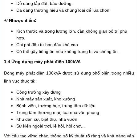
Dễ dàng lắp đặt, bảo dưỡng.
Đa dạng thương hiệu và chủng loại để lựa chọn.
+/ Nhược điểm:
Kích thước và trọng lượng lớn, cần không gian bố trí phù
hợp.
Chi phí đầu tư ban đầu khá cao.
Có thể gây tiếng ồn nếu không trang bị vỏ chống ồn.
1.4 Ứng dụng máy phát điện 100kVA
Dòng máy phát điện 100kVA được sử dụng phổ biến trong nhiều
lĩnh vực thực tế:
Công trường xây dựng
Nhà máy sản xuất, kho xưởng
Bệnh viện, trường học, trung tâm dữ liệu
Trung tâm thương mại, tòa nhà văn phòng
Khu dân cư, biệt thự, nhà vườn
Sự kiện ngoài trời, lễ hội, hội chợ…
Với cấu tạo vững chắc, thông số kỹ thuật rõ ràng và khả năng vận