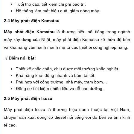
Tuổi thọ cao, tiết kiệm chi phí bảo trì.
Hệ thống làm mát hiệu quả, giảm nóng máy.
2.4 Máy phát điện Komatsu
Máy phát điện Komatsu
là thương hiệu nổi tiếng trong ngành
máy xây dựng của Nhật, máy phát điện Komatsu kế thừa độ bền
và khả năng vận hành mạnh mẽ từ các thiết bị công nghiệp nặng.
+/ Điểm nổi bật:
Thiết kế chắc chắn, chịu được môi trường khắc nghiệt.
Khả năng khởi động nhanh và bám tải tốt.
Phù hợp với công trường, nhà máy, trạm bơm…
Động cơ tiết kiệm nhiên liệu và dễ bảo dưỡng.
2.5 Máy phát điện Isuzu
Máy phát điện Isuzu là thương hiệu quen thuộc tại Việt Nam,
chuyên sản xuất động cơ diesel nổi tiếng với độ bền và tính kinh
tế cao.