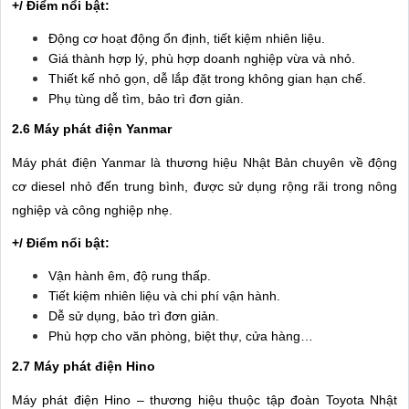
+/ Điểm nổi bật:
Động cơ hoạt động ổn định, tiết kiệm nhiên liệu.
Giá thành hợp lý, phù hợp doanh nghiệp vừa và nhỏ.
Thiết kế nhỏ gọn, dễ lắp đặt trong không gian hạn chế.
Phụ tùng dễ tìm, bảo trì đơn giản.
2.6 Máy phát điện Yanmar
Máy phát điện Yanmar là thương hiệu Nhật Bản chuyên về động
cơ diesel nhỏ đến trung bình, được sử dụng rộng rãi trong nông
nghiệp và công nghiệp nhẹ.
+/ Điểm nổi bật:
Vận hành êm, độ rung thấp.
Tiết kiệm nhiên liệu và chi phí vận hành.
Dễ sử dụng, bảo trì đơn giản.
Phù hợp cho văn phòng, biệt thự, cửa hàng…
2.7 Máy phát điện Hino
Máy phát điện Hino – thương hiệu thuộc tập đoàn Toyota Nhật