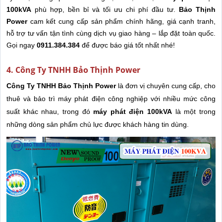
100kVA
phù hợp, bền bỉ và tối ưu chi phí đầu tư.
Bảo Thịnh
Power
cam kết cung cấp sản phẩm chính hãng, giá cạnh tranh,
hỗ trợ tư vấn tận tình cùng dịch vụ giao hàng – lắp đặt toàn quốc.
Gọi ngay
0911.384.384
để được báo giá tốt nhất nhé!
4. Công Ty TNHH Bảo Thịnh Power
Công Ty TNHH Bảo Thịnh Power
là đơn vị chuyên cung cấp, cho
thuê và bảo trì máy phát điện công nghiệp với nhiều mức công
suất khác nhau, trong đó
máy phát điện 100kVA
là một trong
những dòng sản phẩm chủ lực được khách hàng tin dùng.