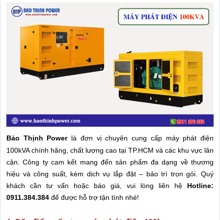
Bảo Thịnh Power
là đơn vị chuyên cung cấp máy phát điện
100kVA chính hãng, chất lượng cao tại TP.HCM và các khu vực lân
cận. Công ty cam kết mang đến sản phẩm đa dạng về thương
hiệu và công suất, kèm dịch vụ lắp đặt – bảo trì trọn gói. Quý
khách cần tư vấn hoặc báo giá, vui lòng liên hệ
Hotline:
0911.384.384
để được hỗ trợ tận tình nhé!