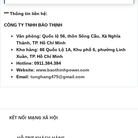
*** Thông tin liên hệ:
CÔNG TY TNHH BẢO THỊNH
Văn phòng: Quốc lộ 56, thôn Sông Cầu, Xã Nghĩa
Thành, TP. Hồ Chí Minh
Kho hàng: 86 Quốc Lộ 1A, Khu phố 6, phường Linh
Xuân, TP. Hồ Chí Minh
Hotline: 0911.384.384
Website:
www.baothinhpower.com
Email:
tunghang475@gmail.com
KẾT NỐI MẠNG XÃ HỘI
HỖ TRỢ KHÁCH HÀNG