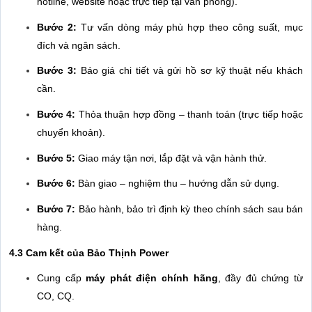
hotline, website hoặc trực tiếp tại văn phòng).
Bước 2:
Tư vấn dòng máy phù hợp theo công suất, mục
đích và ngân sách.
Bước 3:
Báo giá chi tiết và gửi hồ sơ kỹ thuật nếu khách
cần.
Bước 4:
Thỏa thuận hợp đồng – thanh toán (trực tiếp hoặc
chuyển khoản).
Bước 5:
Giao máy tận nơi, lắp đặt và vận hành thử.
Bước 6:
Bàn giao – nghiệm thu – hướng dẫn sử dụng.
Bước 7:
Bảo hành, bảo trì định kỳ theo chính sách sau bán
hàng.
4.3 Cam kết của Bảo Thịnh Power
Cung cấp
máy phát điện chính hãng
, đầy đủ chứng từ
CO, CQ.