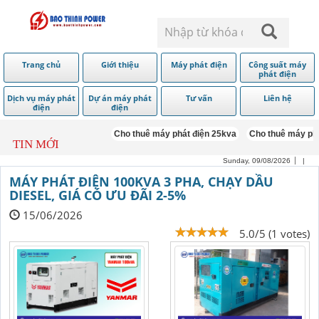
Trang chủ
Giới thiệu
Máy phát điện
Công suất máy
phát điện
Dịch vụ máy phát
Dự án máy phát
Tư vấn
Liên hệ
điện
điện
Cho thuê máy phát điện 25kva
Cho thuê máy phát điệ
TIN MỚI
Sunday, 09/08/2026
|
MÁY PHÁT ĐIỆN 100KVA 3 PHA, CHẠY DẦU
DIESEL, GIÁ CÓ ƯU ĐÃI 2-5%
15/06/2026
5.0/5 (1 votes)