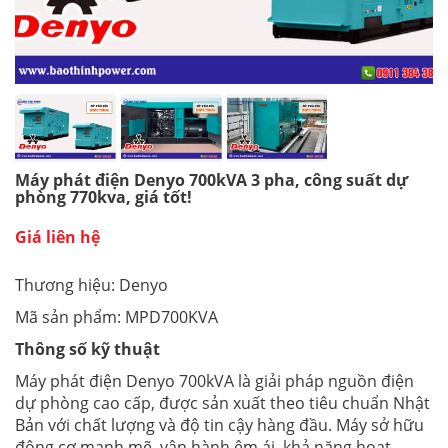
Máy phát điện Denyo 700kVA 3 pha, công suất dự
phòng 770kva, giá tốt!
Giá liên hệ
Thương hiệu: Denyo
Mã sản phẩm: MPD700KVA
Thông số kỹ thuật
Máy phát điện Denyo 700kVA là giải pháp nguồn điện
dự phòng cao cấp, được sản xuất theo tiêu chuẩn Nhật
Bản với chất lượng và độ tin cậy hàng đầu. Máy sở hữu
động cơ mạnh mẽ, vận hành êm ái, khả năng hoạt