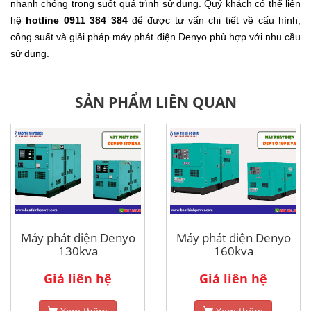
nhanh chóng trong suốt quá trình sử dụng. Quý khách có thể liên
hệ
hotline 0911 384 384
để được tư vấn chi tiết về cấu hình,
công suất và giải pháp máy phát điện Denyo phù hợp với nhu cầu
sử dụng.
SẢN PHẨM LIÊN QUAN
Máy phát điện Denyo
Máy phát điện Denyo
130kva
160kva
Giá liên hệ
Giá liên hệ