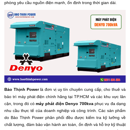
phòng yêu cầu nguồn điện mạnh, ổn định trong thời gian dài.
Bảo Thịnh Power
là đơn vị uy tín chuyên cung cấp, cho thuê và
bảo trì máy phát điện chính hãng tại TP.HCM và các khu vực lân
cận, trong đó có
máy phát điện Denyo 700kva
phục vụ đa dạng
nhu cầu thực tế của doanh nghiệp và công trình. Các sản phẩm
do Bảo Thịnh Power phân phối đều được kiểm tra kỹ lưỡng về
chất lượng, đảm bảo vận hành an toàn, ổn định và hỗ trợ kỹ thuật