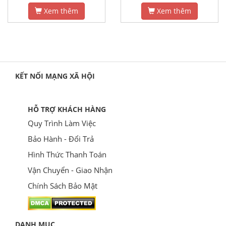
Xem thêm
Xem thêm
KẾT NỐI MẠNG XÃ HỘI
HỖ TRỢ KHÁCH HÀNG
Quy Trình Làm Việc
Bảo Hành - Đổi Trả
Hình Thức Thanh Toán
Vận Chuyển - Giao Nhận
Chính Sách Bảo Mật
DANH MỤC