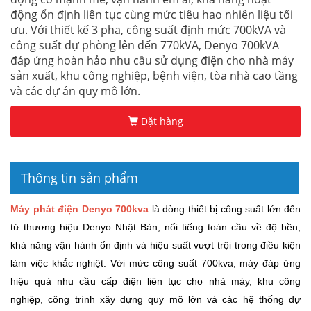
động ổn định liên tục cùng mức tiêu hao nhiên liệu tối
ưu. Với thiết kế 3 pha, công suất định mức 700kVA và
công suất dự phòng lên đến 770kVA, Denyo 700kVA
đáp ứng hoàn hảo nhu cầu sử dụng điện cho nhà máy
sản xuất, khu công nghiệp, bệnh viện, tòa nhà cao tầng
và các dự án quy mô lớn.
Đặt hàng
Thông tin sản phẩm
Máy phát điện Denyo 700kva
là dòng thiết bị công suất lớn đến
từ thương hiệu Denyo Nhật Bản, nổi tiếng toàn cầu về độ bền,
khả năng vận hành ổn định và hiệu suất vượt trội trong điều kiện
làm việc khắc nghiệt. Với mức công suất 700kva, máy đáp ứng
hiệu quả nhu cầu cấp điện liên tục cho nhà máy, khu công
nghiệp, công trình xây dựng quy mô lớn và các hệ thống dự