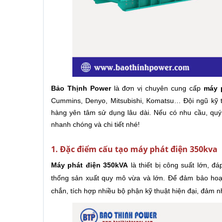
Bảo Thịnh Power
là đơn vị chuyên cung cấp
máy 
Cummins, Denyo, Mitsubishi, Komatsu… Đội ngũ kỹ t
hàng yên tâm sử dụng lâu dài. Nếu có nhu cầu, quý
nhanh chóng và chi tiết nhé!
1. Đặc điểm cấu tạo máy phát điện 350kva
Máy phát điện 350kVA
là thiết bị công suất lớn, đ
thống sản xuất quy mô vừa và lớn. Để đảm bảo hoạt
chắn, tích hợp nhiều bộ phận kỹ thuật hiện đại, đảm n