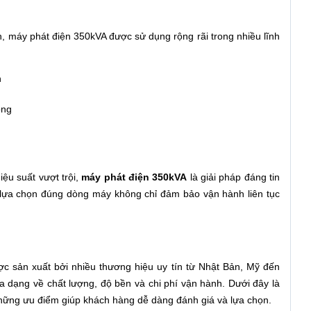
 máy phát điện 350kVA được sử dụng rộng rãi trong nhiều lĩnh
n
òng
iệu suất vượt trội,
máy phát điện 350kVA
là giải pháp đáng tin
c lựa chọn đúng dòng máy không chỉ đảm bảo vận hành liên tục
c sản xuất bởi nhiều thương hiệu uy tín từ Nhật Bản, Mỹ đến
 dạng về chất lượng, độ bền và chi phí vận hành. Dưới đây là
hững ưu điểm giúp khách hàng dễ dàng đánh giá và lựa chọn.