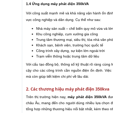
1.4 Ứng dụng máy phát điện 350kVA
Với công suất mạnh mẽ và khả năng vận hành ổn định,
vực công nghiệp và dân dụng. Cụ thể như sau:
Nhà máy sản xuất – chế biến quy mô vừa và lớ
Khu công nghiệp, cụm xưởng gia công
Trung tâm thương mại, siêu thị, tòa nhà văn ph
Khách sạn, bệnh viện, trường học quốc tế
Công trình xây dựng, sự kiện lớn ngoài trời
Trạm viễn thông hoặc trung tâm dữ liệu
Với cấu tạo đồng bộ, thông số kỹ thuật rõ ràng cùng h
cậy cho các công trình cần nguồn điện ổn định. Việ
mà còn giúp tiết kiệm chi phí về lâu dài.
2. Các thương hiệu máy phát điện 350kva
Trên thị trường hiện nay,
máy phát điện 350kVA
đượ
châu Âu, mang đến cho người dùng nhiều lựa chọn đa
tổng hợp những thương hiệu nổi bật nhất, kèm theo n