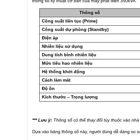
thông số kỹ thuật cơ bản của máy phát điện 350kVA.
Thông số
Công suất liên tục (Prime)
Công suất dự phòng (Standby)
Điện áp
Nhiên liệu sử dụng
Dung tích bình nhiên liệu
Mức tiêu hao nhiên liệu
Hệ thống khởi động
Cách làm mát
Độ ồn
Kích thước – Trọng lượng
*** Lưu ý:
Thông số có thể thay đổi tùy thuộc vào nhà
Dựa vào bảng thông số này, người dùng dễ dàng so sá