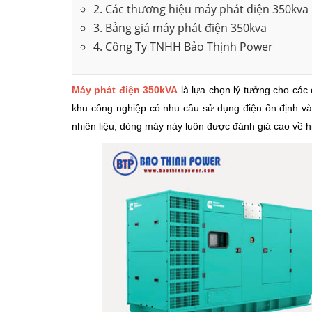
2. Các thương hiệu máy phát điện 350kva
3. Bảng giá máy phát điện 350kva
4. Công Ty TNHH Bảo Thịnh Power
Máy phát điện 350kVA
là lựa chọn lý tưởng cho các
khu công nghiệp có nhu cầu sử dụng điện ổn định và 
nhiên liệu, dòng máy này luôn được đánh giá cao về h