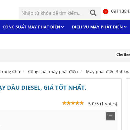
0911384
CÔNG SUẤT MÁY PHÁT ĐIỆN
DỊCH VỤ MÁY PHÁT ĐIỆN
Cho thuê máy
Trang Chủ
Công suất máy phát điện
Máy phát điện 350kv
Y DẦU DIESEL, GIÁ TỐT NHẤT.
5.0/5 (1 votes)
a