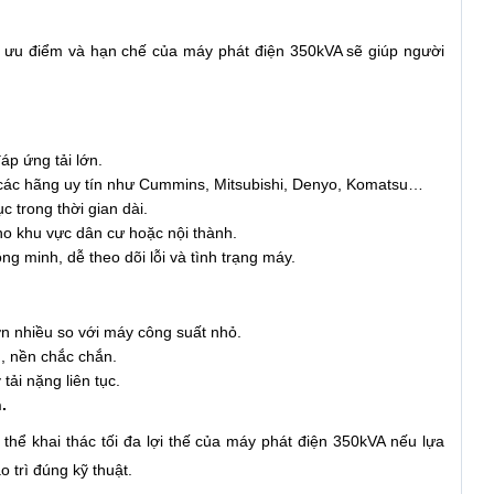
ác ưu điểm và hạn chế của máy phát điện 350kVA sẽ giúp người
p ứng tải lớn.
các hãng uy tín như Cummins, Mitsubishi, Denyo, Komatsu…
c trong thời gian dài.
ho khu vực dân cư hoặc nội thành.
ng minh, dễ theo dõi lỗi và tình trạng máy.
n nhiều so với máy công suất nhỏ.
, nền chắc chắn.
tải nặng liên tục.
.
thể khai thác tối đa lợi thế của máy phát điện 350kVA nếu lựa
 trì đúng kỹ thuật.