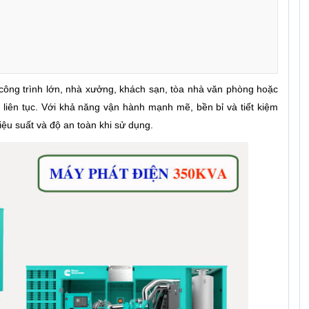
 công trình lớn, nhà xưởng, khách sạn, tòa nhà văn phòng hoặc
liên tục. Với khả năng vận hành mạnh mẽ, bền bỉ và tiết kiệm
iệu suất và độ an toàn khi sử dụng.