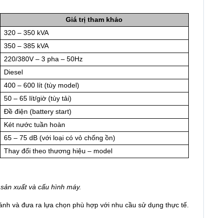
Giá trị tham khảo
320 – 350 kVA
350 – 385 kVA
220/380V – 3 pha – 50Hz
Diesel
400 – 600 lít (tùy model)
50 – 65 lít/giờ (tùy tải)
Đề điện (battery start)
Két nước tuần hoàn
65 – 75 dB (với loại có vỏ chống ồn)
Thay đổi theo thương hiệu – model
 sản xuất và cấu hình máy.
nh và đưa ra lựa chọn phù hợp với nhu cầu sử dụng thực tế.