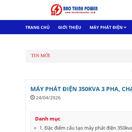
TRANG CHỦ
GIỚI THIỆU
MÁY PHÁT ĐIỆN
LIÊN HỆ
TIN MỚI
MÁY PHÁT ĐIỆN 350KVA 3 PHA, CHẠ
24/04/2026
Danh mục
1. Đặc điểm cấu tạo máy phát điện 350kv