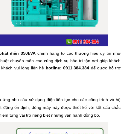
phát điện 350kVA
chính hãng từ các thương hiệu uy tín như
huật chuyên môn cao cùng dịch vụ bảo trì tận nơi giúp khách
 khách vui lòng liên hệ
hotline: 0911.384.384
để được hỗ trợ
áp ứng nhu cầu sử dụng điện liên tục cho các công trình và hệ
 động ổn định, dòng máy này được thiết kế với kết cấu chắc
hiệm từng vai trò riêng biệt nhưng vận hành đồng bộ.