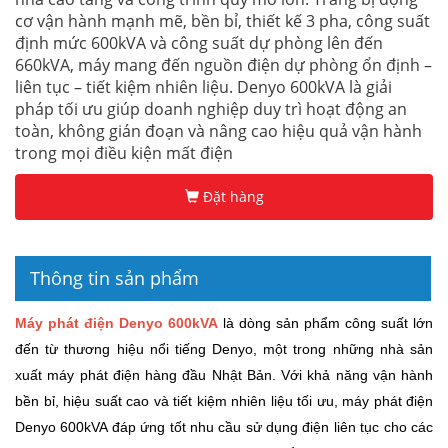
cơ vận hành mạnh mẽ, bền bỉ, thiết kế 3 pha, công suất
định mức 600kVA và công suất dự phòng lên đến
660kVA, máy mang đến nguồn điện dự phòng ổn định –
liên tục – tiết kiệm nhiên liệu. Denyo 600kVA là giải
pháp tối ưu giúp doanh nghiệp duy trì hoạt động an
toàn, không gián đoạn và nâng cao hiệu quả vận hành
trong mọi điều kiện mất điện
Đặt hàng
Thông tin sản phẩm
Máy phát điện Denyo 600kVA
là dòng sản phẩm công suất lớn
đến từ thương hiệu nổi tiếng Denyo, một trong những nhà sản
xuất máy phát điện hàng đầu Nhật Bản. Với khả năng vận hành
bền bỉ, hiệu suất cao và tiết kiệm nhiên liệu tối ưu, máy phát điện
Denyo 600kVA đáp ứng tốt nhu cầu sử dụng điện liên tục cho các