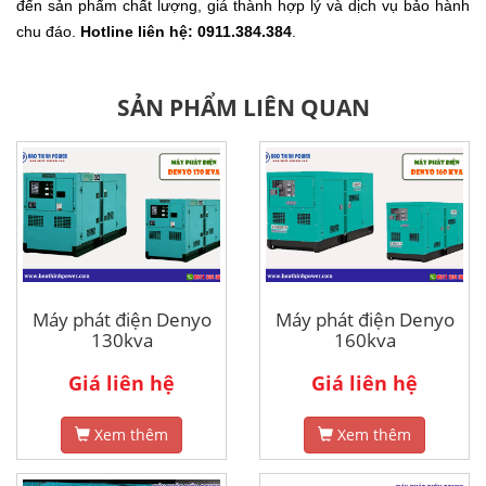
đến sản phẩm chất lượng, giá thành hợp lý và dịch vụ bảo hành
chu đáo.
Hotline liên hệ: 0911.384.384
.
SẢN PHẨM LIÊN QUAN
Máy phát điện Denyo
Máy phát điện Denyo
130kva
160kva
Giá liên hệ
Giá liên hệ
Xem thêm
Xem thêm