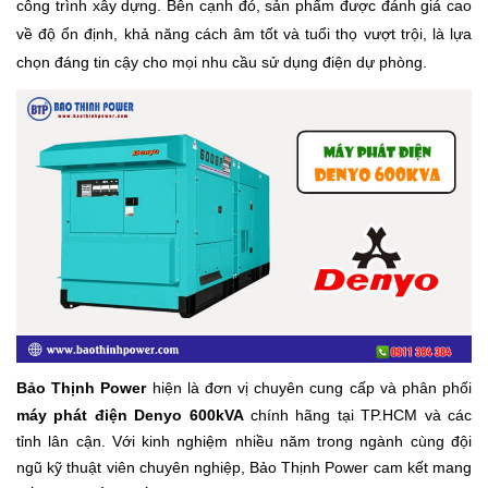
công trình xây dựng. Bên cạnh đó, sản phẩm được đánh giá cao
về độ ổn định, khả năng cách âm tốt và tuổi thọ vượt trội, là lựa
chọn đáng tin cậy cho mọi nhu cầu sử dụng điện dự phòng.
Bảo Thịnh Power
hiện là đơn vị chuyên cung cấp và phân phối
máy phát điện Denyo 600kVA
chính hãng tại TP.HCM và các
tỉnh lân cận. Với kinh nghiệm nhiều năm trong ngành cùng đội
ngũ kỹ thuật viên chuyên nghiệp, Bảo Thịnh Power cam kết mang