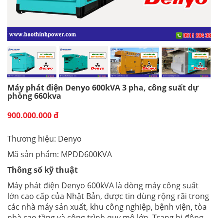
Máy phát điện Denyo 600kVA 3 pha, công suất dự
phòng 660kva
900.000.000 đ
Thương hiệu: Denyo
Mã sản phẩm: MPDD600KVA
Thông số kỹ thuật
Máy phát điện Denyo 600kVA là dòng máy công suất
lớn cao cấp của Nhật Bản, được tin dùng rộng rãi trong
các nhà máy sản xuất, khu công nghiệp, bệnh viện, tòa
nhà cao tầng và công trình quy mô lớn. Trang bị động