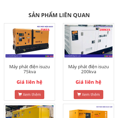
SẢN PHẨM LIÊN QUAN
Máy phát điện isuzu
Máy phát điện isuzu
75kva
200kva
Giá liên hệ
Giá liên hệ
Xem thêm
Xem thêm