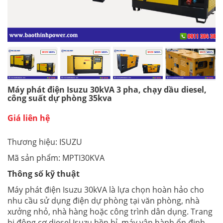
Máy phát điện Isuzu 30kVA 3 pha, chạy dầu diesel,
công suất dự phòng 35kva
Giá liên hệ
Thương hiệu: ISUZU
Mã sản phẩm: MPTI30KVA
Thông số kỹ thuật
Máy phát điện Isuzu 30kVA là lựa chọn hoàn hảo cho
nhu cầu sử dụng điện dự phòng tại văn phòng, nhà
xưởng nhỏ, nhà hàng hoặc công trình dân dụng. Trang
bị động cơ diesel Isuzu bền bỉ, máy vận hành ổn định,