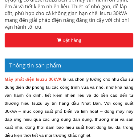
êm ái và tiết kiệm nhiên liệu. Thiết kế nhỏ gọn, dễ lắp
đặt, phù hợp cho cả không gian hạn chế. Isuzu 30kVA
mang đến giải pháp điện năng đáng tin cậy với chi phí
vận hành tối ưu.
Đặt hàng
Thông tin sản phẩm
Máy phát điện Isuzu 30kVA
là lựa chọn lý tưởng cho nhu cầu sử
dụng điện dự phòng tại các công trình vừa và nhỏ, nhờ khả năng
vận hành ổn định, tiết kiệm nhiên liệu và độ bền cao đến từ
thương hiệu Isuzu uy tín hàng đầu Nhật Bản. Với công suất
30kVA – mức công suất phổ biến và linh hoạt – dòng máy này
đáp ứng hiệu quả các ứng dụng dân dụng, thương mại và sản
xuất nhẹ, đồng thời đảm bảo hiệu suất hoạt động lâu dài trong
điều kiện thời tiết và môi trường khắc nghiệt.