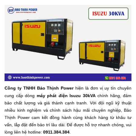
Công ty TNHH Bảo Thịnh Power
hiện là đơn vị uy tín chuyên
cung cấp dòng
máy phát điện Isuzu 30kVA
chính hãng, đảm
bảo chất lượng và giá thành cạnh tranh. Với đội ngũ kỹ thuật
nhiều kinh nghiệm và chính sách hậu mãi chuyên nghiệp, Bảo
Thịnh Power cam kết đồng hành cùng khách hàng từ khâu tư
vấn, lắp đặt đến bảo trì lâu dài. Để được hỗ trợ nhanh chóng, vui
lòng liên hệ hotline:
0911.384.384
.