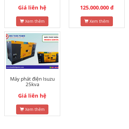
Giá liên hệ
125.000.000 đ
Xem thêm
Xem thêm
Máy phát điện Isuzu
25kva
Giá liên hệ
Xem thêm