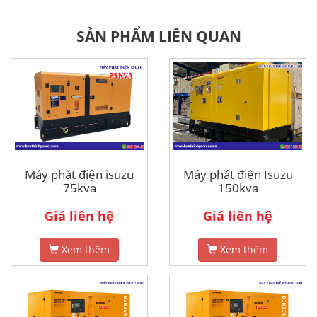
SẢN PHẨM LIÊN QUAN
Máy phát điện isuzu
Máy phát điện Isuzu
75kva
150kva
Giá liên hệ
Giá liên hệ
Xem thêm
Xem thêm