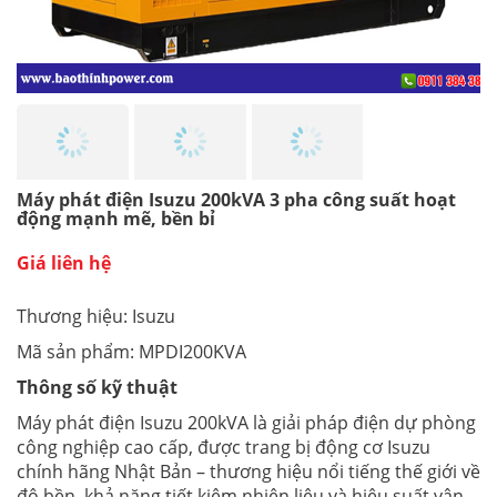
Máy phát điện Isuzu 200kVA 3 pha công suất hoạt
động mạnh mẽ, bền bỉ
Giá liên hệ
Thương hiệu: Isuzu
Mã sản phẩm: MPDI200KVA
Thông số kỹ thuật
Máy phát điện Isuzu 200kVA là giải pháp điện dự phòng
công nghiệp cao cấp, được trang bị động cơ Isuzu
chính hãng Nhật Bản – thương hiệu nổi tiếng thế giới về
độ bền, khả năng tiết kiệm nhiên liệu và hiệu suất vận