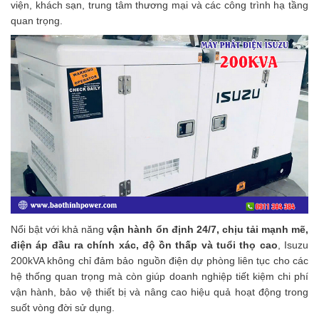
viện, khách sạn, trung tâm thương mại và các công trình hạ tầng
quan trọng.
Nổi bật với khả năng
vận hành ổn định 24/7, chịu tải mạnh mẽ,
điện áp đầu ra chính xác, độ ồn thấp và tuổi thọ cao
, Isuzu
200kVA không chỉ đảm bảo nguồn điện dự phòng liên tục cho các
hệ thống quan trọng mà còn giúp doanh nghiệp tiết kiệm chi phí
vận hành, bảo vệ thiết bị và nâng cao hiệu quả hoạt động trong
suốt vòng đời sử dụng.