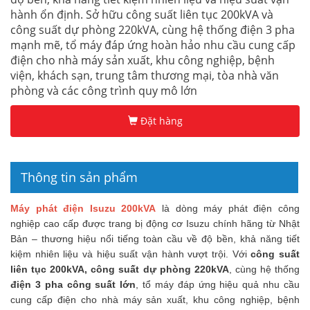
hành ổn định. Sở hữu công suất liên tục 200kVA và
công suất dự phòng 220kVA, cùng hệ thống điện 3 pha
mạnh mẽ, tổ máy đáp ứng hoàn hảo nhu cầu cung cấp
điện cho nhà máy sản xuất, khu công nghiệp, bệnh
viện, khách sạn, trung tâm thương mại, tòa nhà văn
phòng và các công trình quy mô lớn
Đặt hàng
Thông tin sản phẩm
Máy phát điện Isuzu 200kVA
là dòng máy phát điện công
nghiệp cao cấp được trang bị động cơ Isuzu chính hãng từ Nhật
Bản – thương hiệu nổi tiếng toàn cầu về độ bền, khả năng tiết
kiệm nhiên liệu và hiệu suất vận hành vượt trội. Với
công suất
liên tục 200kVA, công suất dự phòng 220kVA
, cùng hệ thống
điện 3 pha công suất lớn
, tổ máy đáp ứng hiệu quả nhu cầu
cung cấp điện cho nhà máy sản xuất, khu công nghiệp, bệnh