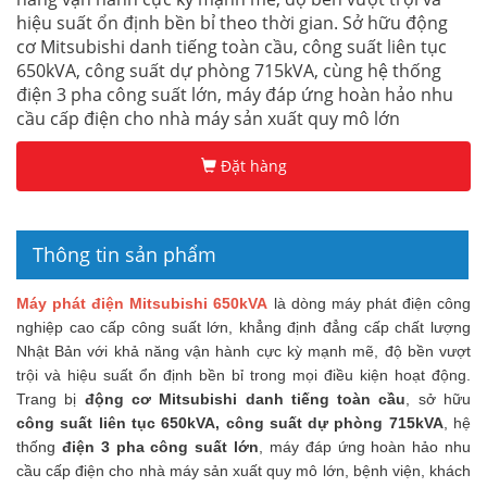
hiệu suất ổn định bền bỉ theo thời gian. Sở hữu động
cơ Mitsubishi danh tiếng toàn cầu, công suất liên tục
650kVA, công suất dự phòng 715kVA, cùng hệ thống
điện 3 pha công suất lớn, máy đáp ứng hoàn hảo nhu
cầu cấp điện cho nhà máy sản xuất quy mô lớn
Đặt hàng
Thông tin sản phẩm
Máy phát điện Mitsubishi 650kVA
là dòng máy phát điện công
nghiệp cao cấp công suất lớn, khẳng định đẳng cấp chất lượng
Nhật Bản với khả năng vận hành cực kỳ mạnh mẽ, độ bền vượt
trội và hiệu suất ổn định bền bỉ trong mọi điều kiện hoạt động.
Trang bị
động cơ Mitsubishi danh tiếng toàn cầu
, sở hữu
công suất liên tục 650kVA, công suất dự phòng 715kVA
, hệ
thống
điện 3 pha công suất lớn
, máy đáp ứng hoàn hảo nhu
cầu cấp điện cho nhà máy sản xuất quy mô lớn, bệnh viện, khách