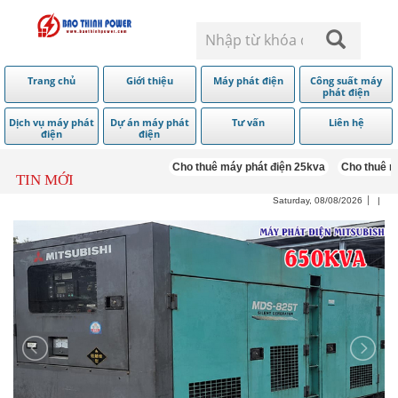
Trang chủ
Giới thiệu
Máy phát điện
Công suất máy
phát điện
Dịch vụ máy phát
Dự án máy phát
Tư vấn
Liên hệ
điện
điện
Cho thuê máy phát điện 25kva
Cho thuê máy
TIN MỚI
Saturday, 08/08/2026
|