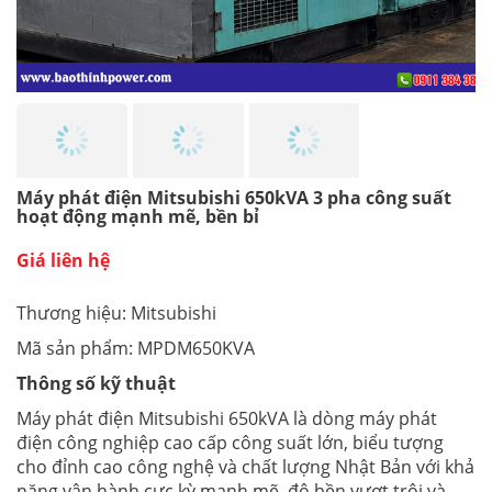
Máy phát điện Mitsubishi 650kVA 3 pha công suất
hoạt động mạnh mẽ, bền bỉ
Giá liên hệ
Thương hiệu: Mitsubishi
Mã sản phẩm: MPDM650KVA
Thông số kỹ thuật
Máy phát điện Mitsubishi 650kVA là dòng máy phát
điện công nghiệp cao cấp công suất lớn, biểu tượng
cho đỉnh cao công nghệ và chất lượng Nhật Bản với khả
năng vận hành cực kỳ mạnh mẽ, độ bền vượt trội và