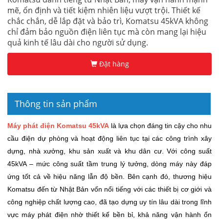
mẽ, ổn định và tiết kiệm nhiên liệu vượt trội. Thiết kế
chắc chắn, dễ lắp đặt và bảo trì, Komatsu 45kVA không
chỉ đảm bảo nguồn điện liên tục mà còn mang lại hiệu
quả kinh tế lâu dài cho người sử dụng.
Đặt hàng
Thông tin sản phẩm
Máy phát điện Komatsu 45kVA
là lựa chọn đáng tin cậy cho nhu
cầu điện dự phòng và hoạt động liên tục tại các công trình xây
dựng, nhà xưởng, khu sản xuất và khu dân cư. Với công suất
45kVA – mức công suất tầm trung lý tưởng, dòng máy này đáp
ứng tốt cả về hiệu năng lẫn độ bền. Bên cạnh đó, thương hiệu
Komatsu đến từ Nhật Bản vốn nổi tiếng với các thiết bị cơ giới và
công nghiệp chất lượng cao, đã tạo dựng uy tín lâu dài trong lĩnh
vực máy phát điện nhờ thiết kế bền bỉ, khả năng vận hành ổn