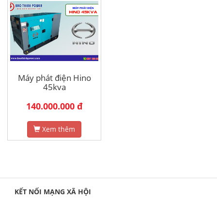
Máy phát điện Hino
45kva
140.000.000 đ
Xem thêm
KẾT NỐI MẠNG XÃ HỘI