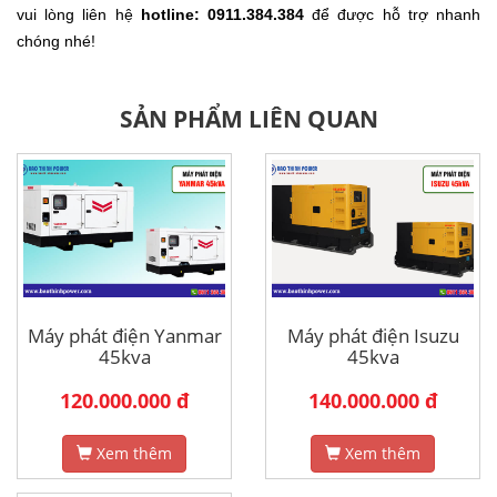
vui lòng liên hệ
hotline: 0911.384.384
để được hỗ trợ nhanh
chóng nhé!
SẢN PHẨM LIÊN QUAN
Máy phát điện Yanmar
Máy phát điện Isuzu
45kva
45kva
120.000.000 đ
140.000.000 đ
Xem thêm
Xem thêm