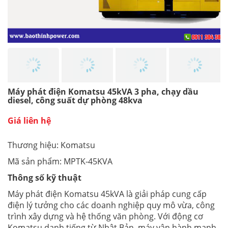
Máy phát điện Komatsu 45kVA 3 pha, chạy dầu
diesel, công suất dự phòng 48kva
Giá liên hệ
Thương hiệu: Komatsu
Mã sản phẩm: MPTK-45KVA
Thông số kỹ thuật
Máy phát điện Komatsu 45kVA là giải pháp cung cấp
điện lý tưởng cho các doanh nghiệp quy mô vừa, công
trình xây dựng và hệ thống văn phòng. Với động cơ
Komatsu danh tiếng từ Nhật Bản, máy vận hành mạnh