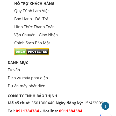
HỖ TRỢ KHÁCH HÀNG
Quy Trình Làm Việc
Bảo Hành - Đổi Trả
Hình Thức Thanh Toán
Vận Chuyển - Giao Nhận
Chính Sách Bảo Mật
DANH MỤC
Tư vấn
Dịch vụ máy phát điện
Dự án máy phát điện
CÔNG TY TNHH BẢO THỊNH
Mã số thuế:
3501300440
Ngày đăng ký:
15/4/2009
↑
↑
Tel:
0911384384
- Hotline:
0911384384