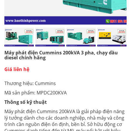
Máy phát điện Cummins 200kVA 3 pha, chạy dầu
diesel chính hãng
Giá liên hệ
Thương hiệu: Cummins
Mã sản phẩm: MPDC200KVA
Thông số kỹ thuật
Máy phát điện Cummins 200kVA là giải pháp điện năng
lý tưởng dành cho các doanh nghiệp, nhà máy và công
trình cần nguồn điện ổn định, bền bỉ. Sở hữu động cơ
Cummins danh tiếng đến từ Mỹ, máy nổi bật với hiệu