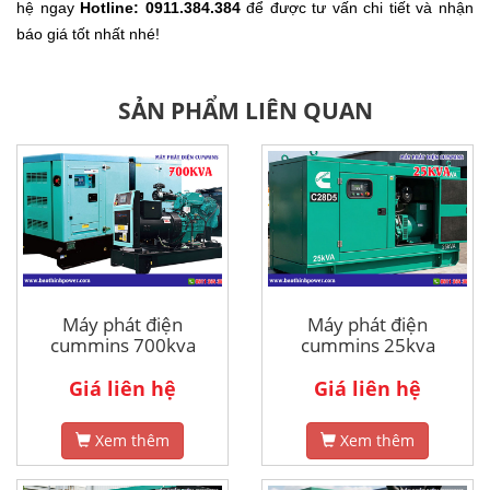
hệ ngay
Hotline: 0911.384.384
để được tư vấn chi tiết và nhận
báo giá tốt nhất nhé!
SẢN PHẨM LIÊN QUAN
Máy phát điện
Máy phát điện
cummins 700kva
cummins 25kva
Giá liên hệ
Giá liên hệ
Xem thêm
Xem thêm