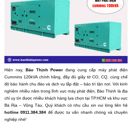
Hiện nay,
Bảo Thịnh Power
đang cung cấp máy phát điện
Cummins 120kVA chính hãng, đầy đủ giấy tờ CO, CQ, cùng chế
độ bảo hành chu đáo và dịch vụ lắp đặt – bảo trì tận nơi. Với kinh
nghiệm nhiều năm trong lĩnh vực máy phát điện, Bảo Thịnh là địa
chỉ uy tín được nhiều khách hàng lựa chọn tại TP.HCM và khu vực
Bà Rịa – Vũng Tàu. Quý khách có nhu cầu xin vui lòng liên hệ
hotline 0911.384.384
để được tư vấn nhanh chóng và chuyên
nghiệp nhé!