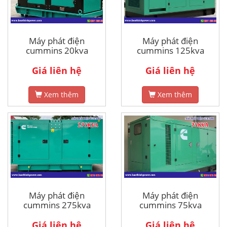
Máy phát điện
Máy phát điện
cummins 20kva
cummins 125kva
Giá liên hệ
Giá liên hệ
Xem thêm
Xem thêm
Máy phát điện
Máy phát điện
cummins 275kva
cummins 75kva
Giá liên hệ
Giá liên hệ