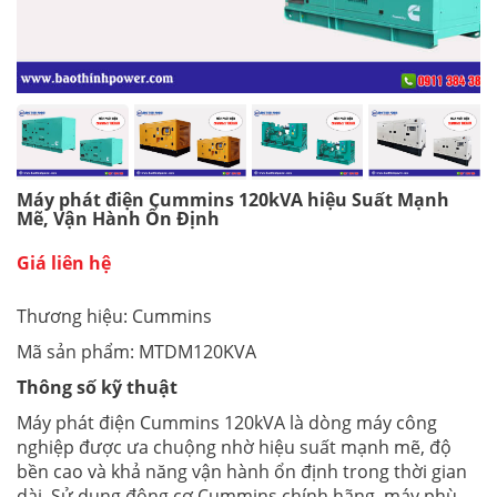
Máy phát điện Cummins 120kVA hiệu Suất Mạnh
Mẽ, Vận Hành Ổn Định
Giá liên hệ
Thương hiệu: Cummins
Mã sản phẩm: MTDM120KVA
Thông số kỹ thuật
Máy phát điện Cummins 120kVA là dòng máy công
nghiệp được ưa chuộng nhờ hiệu suất mạnh mẽ, độ
bền cao và khả năng vận hành ổn định trong thời gian
dài. Sử dụng động cơ Cummins chính hãng, máy phù