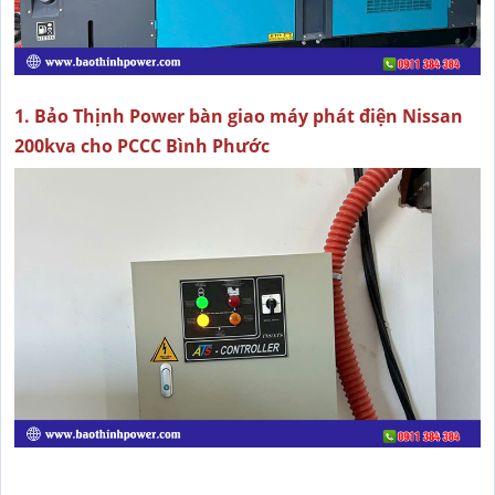
1. Bảo Thịnh Power bàn giao máy phát điện Nissan
200kva cho PCCC Bình Phước