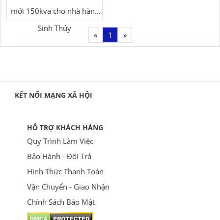
mới 150kva cho nhà hàng
Sinh Thủy
«
1
»
KẾT NỐI MẠNG XÃ HỘI
HỖ TRỢ KHÁCH HÀNG
Quy Trình Làm Việc
Bảo Hành - Đổi Trả
Hình Thức Thanh Toán
Vận Chuyển - Giao Nhận
Chính Sách Bảo Mật