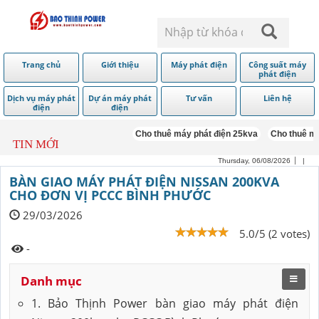
Trang chủ
Giới thiệu
Máy phát điện
Công suất máy
phát điện
Dịch vụ máy phát
Dự án máy phát
Tư vấn
Liên hệ
điện
điện
Cho thuê máy phát điện 25kva
Cho thuê máy
TIN MỚI
Thursday, 06/08/2026
|
BÀN GIAO MÁY PHÁT ĐIỆN NISSAN 200KVA
CHO ĐƠN VỊ PCCC BÌNH PHƯỚC
29/03/2026
5.0/5 (2 votes)
-
Danh mục
1. Bảo Thịnh Power bàn giao máy phát điện