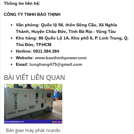
Thông tin liên hệ:
CÔNG TY TNHH BẢO THỊNH
Văn phòng: Quốc lộ 56, thôn Sông Cầu, Xã Nghĩa
Thành, Huyện Châu Đức, Tỉnh Bà Rịa - Vũng Tàu
Kho hàng: 86 Quốc Lộ 1A, Khu phố 6, P. Linh Trung, Q.
Thủ Đức, TP.HCM
Hotline: 0911.384.384
Website:
www.baothinhpower.com
Email:
tunghang475@gmail.com
BÀI VIẾT LIÊN QUAN
Bàn giao máy phát ricardo