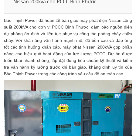
Nissan 200kva cho PCCC Bình Phước
Bảo Thịnh Power đã hoàn tất bàn giao máy phát điện Nissan công
suất 200kVA cho đơn vị PCCC Bình Phước, đảm bảo nguồn điện
dự phòng ổn định và liên tục phục vụ công tác phòng cháy chữa
cháy. Với khả năng vận hành mạnh mẽ, độ bền cao và đáp ứng
tốt các tình huống khẩn cấp, máy phát Nissan 200kVA góp phần
nâng cao hiệu quả hoạt động của lực lượng PCCC. Dự án được
triển khai nhanh chóng, lắp đặt đúng tiêu chuẩn kỹ thuật và kiểm
tra vận hành kỹ lưỡng trước khi bàn giao, khẳng định uy tín của
Bảo Thịnh Power trong các công trình yêu cầu độ an toàn cao.