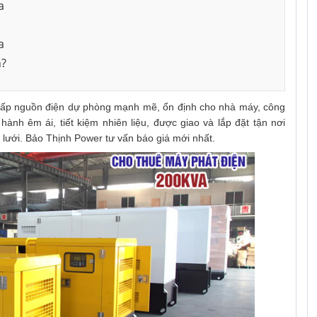
a
a
n?
cấp nguồn điện dự phòng mạnh mẽ, ổn định cho nhà máy, công
hành êm ái, tiết kiệm nhiên liệu, được giao và lắp đặt tận nơi
 lưới. Bảo Thịnh Power tư vấn báo giá mới nhất.