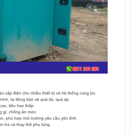
 cấp điện cho nhiều thiết bị và hệ thống cùng lúc.
minh, tự động bảo vệ quá tải, quá áp.
cao, tiêu hao thấp.
g gỉ, chống ăn mòn.
ồn, phù hợp môi trường yêu cầu yên tĩnh.
ểm tra và thay thế phụ tùng.