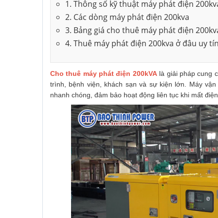
1. Thông số kỹ thuật máy phát điện 200kv
2. Các dòng máy phát điện 200kva
3. Bảng giá cho thuê máy phát điện 200kv
4. Thuê máy phát điện 200kva ở đâu uy tí
Cho thuê máy phát điện 200kVA
là giải pháp cung 
trình, bệnh viện, khách sạn và sự kiện lớn. Máy vận 
nhanh chóng, đảm bảo hoạt động liên tục khi mất điện