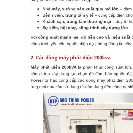
Nhà máy, xưởng sản xuất quy mô lớn
– đảm 
Bệnh viện, trung tâm y tế
– cung cấp điện cho t
Khách sạn, trung tâm thương mại
– duy trì h
Sự kiện, hội chợ, công trình xây dựng lớn
– 
Với
công suất mạnh mẽ, độ bền cao và hiệu suất 
công trình yêu cầu nguồn điện dự phòng đáng tin cậy.
2. Các dòng máy phát điện 200kva
Máy phát điện 200kVA
là phân khúc công suất lớn,
công trình xây dựng lựa chọn để đảm bảo nguồn điện
Power
tự hào cung cấp các dòng máy phát điện 200
ứng mọi nhu cầu sử dụng từ dân dụng đến công nghi