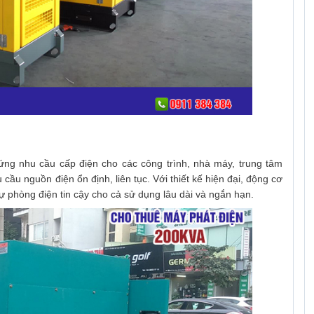
ứng nhu cầu cấp điện cho các công trình, nhà máy, trung tâm
ầu nguồn điện ổn định, liên tục. Với thiết kế hiện đại, động cơ
ự phòng điện tin cậy cho cả sử dụng lâu dài và ngắn hạn.