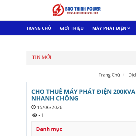
TRANG CHỦ
GIỚI THIỆU
MÁY PHÁT ĐIỆN
LIÊN HỆ
TIN MỚI
Trang Chủ
Dịc
CHO THUÊ MÁY PHÁT ĐIỆN 200KVA
NHANH CHỐNG
15/06/2026
- 1
Danh mục