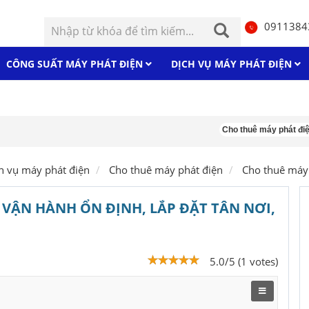
0911384
CÔNG SUẤT MÁY PHÁT ĐIỆN
DỊCH VỤ MÁY PHÁT ĐIỆN
Cho thuê máy phát điện 25kv
h vụ máy phát điện
Cho thuê máy phát điện
Cho thuê máy
 VẬN HÀNH ỔN ĐỊNH, LẮP ĐẶT TÂN NƠI,
5.0/5 (1 votes)