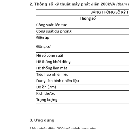
2. Thông số kỹ thuật máy phát điện 200kVA
(tham 
BẢNG THÔNG SỐ KỸ T
Thông số
Công suất liên tục
Công suất dự phòng
Điện áp
Động cơ
Hệ số công suất
Hệ thống khởi động
Hệ thống làm mát
Tiêu hao nhiên liệu
Dung tích bình nhiên liệu
Độ ồn (7m)
Kích thước
Trọng lượng
3. Ứng dụng
Máy phát điện 200kVA thích hợp cho: