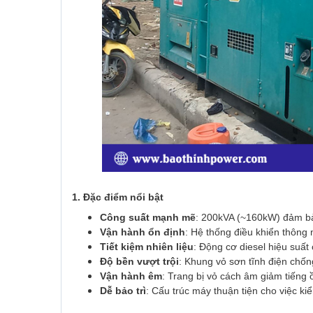
1. Đặc điểm nổi bật
Công suất mạnh mẽ
: 200kVA (~160kW) đảm bảo
Vận hành ổn định
: Hệ thống điều khiển thông 
Tiết kiệm nhiên liệu
: Động cơ diesel hiệu suất 
Độ bền vượt trội
: Khung vỏ sơn tĩnh điện chốn
Vận hành êm
: Trang bị vỏ cách âm giảm tiếng 
Dễ bảo trì
: Cấu trúc máy thuận tiện cho việc ki