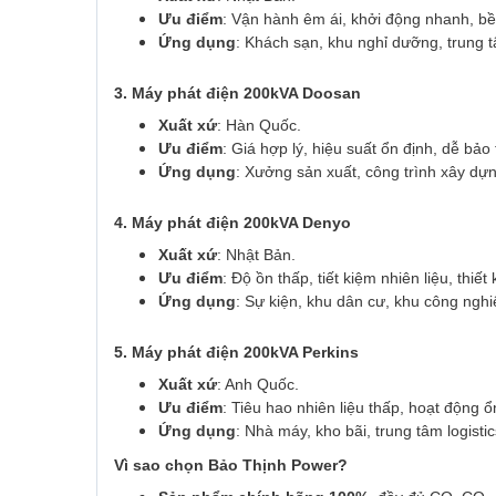
Ưu điểm
: Vận hành êm ái, khởi động nhanh, bề
Ứng dụng
: Khách sạn, khu nghỉ dưỡng, trung t
3. Máy phát điện 200kVA Doosan
Xuất xứ
: Hàn Quốc.
Ưu điểm
: Giá hợp lý, hiệu suất ổn định, dễ bảo t
Ứng dụng
: Xưởng sản xuất, công trình xây dựn
4. Máy phát điện 200kVA Denyo
Xuất xứ
: Nhật Bản.
Ưu điểm
: Độ ồn thấp, tiết kiệm nhiên liệu, thiế
Ứng dụng
: Sự kiện, khu dân cư, khu công nghi
5. Máy phát điện 200kVA Perkins
Xuất xứ
: Anh Quốc.
Ưu điểm
: Tiêu hao nhiên liệu thấp, hoạt động ổn
Ứng dụng
: Nhà máy, kho bãi, trung tâm logisti
Vì sao chọn Bảo Thịnh Power?