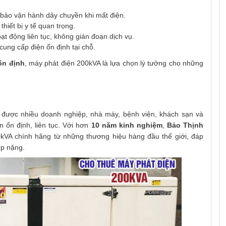
bảo vận hành dây chuyền khi mất điện.
hiết bị y tế quan trọng.
oạt động liên tục, không gián đoạn dịch vụ.
cung cấp điện ổn định tại chỗ.
ổn định
, máy phát điện 200kVA là lựa chọn lý tưởng cho những
 được nhiều doanh nghiệp, nhà máy, bệnh viện, khách sạn và
 ổn định, liên tục. Với hơn
10 năm kinh nghiệm
,
Bảo Thịnh
kVA chính hãng từ những thương hiệu hàng đầu thế giới, đáp
ệp nặng.